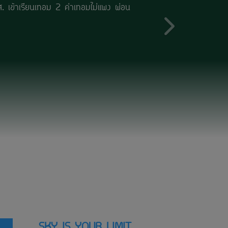
นเทอม 2 ค่าเทอมไม่แพง ผ่อนชำระได้