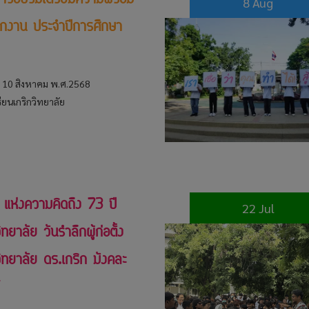
การอบรมเตรียมความพร้อม
8 Aug
ึกงาน ประจำปีการศึกษา
ี่ 10 สิงหาคม พ.ศ.2568
ียนเกริกวิทยาลัย
 แห่งความคิดถึง 73 ปี
22 Jul
ิทยาลัย วันรำลึกผู้ก่อตั้ง
วิทยาลัย ดร.เกริก มังคละ