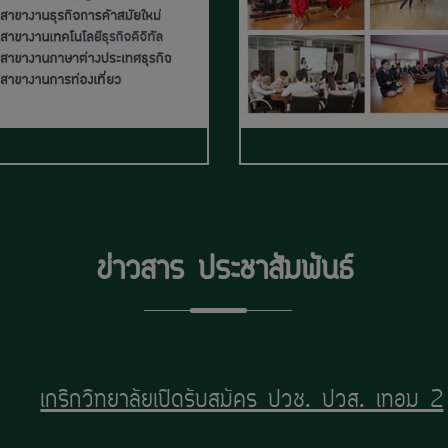
ข่าวสาร ประชาสัมพันธ์
เกริกวิทยาลัยเปิดรับสมัคร ปวช. ปวส. เทอม2