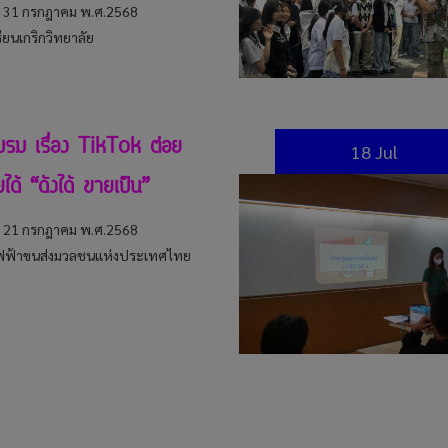
ี่ 31 กรกฎาคม พ.ศ.2568
ียนเกริกวิทยาลัย
รม เรื่อง TikTok ต่อย
18 Jul
ได้ “ดังได้ ขายเป็น”
ี่ 21 กรกฎาคม พ.ศ.2568
ฟ้าขนส่งมวลชนแห่งประเทศไทย