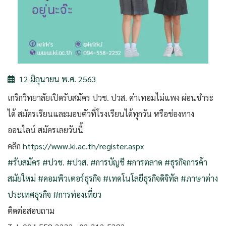
12 มิถุนายน พ.ศ. 2563
เกริกวิทยาลัยเปิดรับสมัคร ปวช. ปวส. ค่าเทอมไม่แพง ผ่อนชำระ
ได้ สมัครเรียนและมอบตัวที่โรงเรียนได้ทุกวัน หรือช่องทาง
ออนไลน์ สมัครเลยวันนี้
คลิก
https://www.ki.ac.th/register.aspx
#รับสมัคร
#ปวช
.
#ปวส
.
#การบัญชี
#การตลาด
#ธุรกิจการค้า
สมัยใหม่
#คอมพิวเตอร์ธุรกิจ
#เทคโนโลยีธุรกิจดิจิทัล
#ภาษาต่าง
ประเทศธุรกิจ
#การท่องเที่ยว
ติดต่อสอบถาม