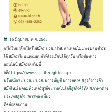
15 มิถุนายน พ.ศ. 2563
เกริกวิทยาลัยเปิดรับสมัคร ปวช. ปวส. ค่าเทอมไม่แพง ผ่อนชำระ
ได้ สมัครเรียนและมอบตัวที่โรงเรียนได้ทุกวัน หรือช่องทาง
ออนไลน์ สมัครเลยวันนี้
คลิก
https://www.ki.ac.th/register.aspx
#รับสมัคร
#ปวช
.
#ปวส
.
#การบัญชี
#การตลาด
#ธุรกิจการค้า
สมัยใหม่
#คอมพิวเตอร์ธุรกิจ
#เทคโนโลยีธุรกิจดิจิทัล
#ภาษาต่าง
ประเทศธุรกิจ
#การท่องเที่ยว
ติดต่อสอบถาม