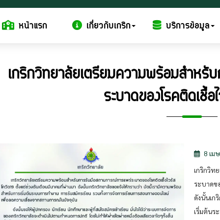
หน้าแรก
เกี่ยวกับเกริก
บริการข้อมูล
เกริกวิทยาลัยเตรียมความพร้อมสำหรั
ระบาดของโรคติดเชื้อ
8 เม
เกริกวิท
ระบาดของ
ดังนั้นเ
เริ่มต้น