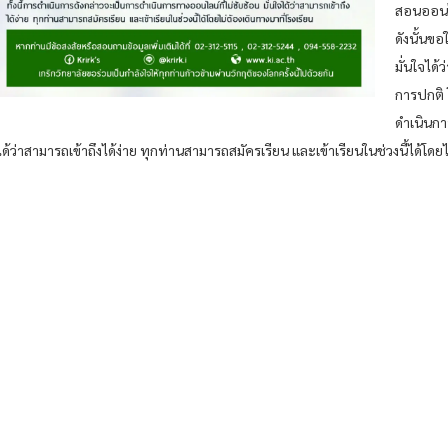
สอนออนไล
ดังนั้นขอ
มั่นใจได
การปกติ โ
ดำเนินกา
ได้ว่าสามารถเข้าถึงได้ง่าย ทุกท่านสามารถสมัครเรียน และเข้าเรียนในช่วงนี้ได้โดยไ