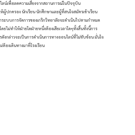
น์เพื่อลดความเสี่ยงจากสถานการณ์ในปัจจุบัน
ให้ผู้ปกครอง นักเรียน นักศึกษาและผู้ที่สนใจสมัครเข้าเรียน
้ว่าระบบการจัดการของเกริกวิทยาลัยจะดำเนินไปตามกำหมด
ดยไม่ทำให้ฝ่ายใดฝ่ายหนึ่งต้องเสียเวลาใดๆทั้งสิ้นทั้งนี้การ
รดังกล่าวจะเป็นการดำเนินการทางออนไลน์ที่ไม่ซับซ้อน มั่นใจ
ม่ต้องเดินทางมาที่โรงเรียน