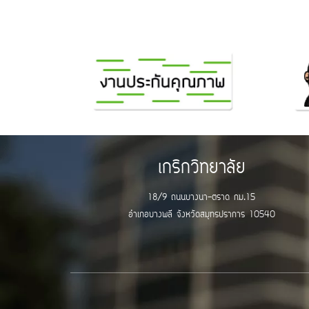
เกริกวิทยาลัย
18/9 ถนนบางนา-ตราด กม.15
อำเภอบางพลี จังหวัดสมุทรปราการ 10540