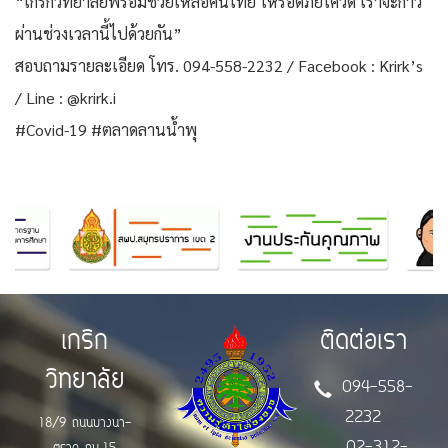
“เกริกวิทยาลัยพร้อมช่วยเหลือคนไทย ให้รอดภัยโควิด เราจะก้าว
ผ่านช่วงเวลานี้ไปด้วยกัน”
สอบถามรายละเอียด โทร. 094-558-2232 / Facebook : Krirk’s
/ Line : @krirk.i
#Covid-19 #ตลาดลานน้ำพุ
เกริก
ติดต่อเรา
วิทยาลัย
094-558-
2232
18/9 ถนนบางนา-
02-312-