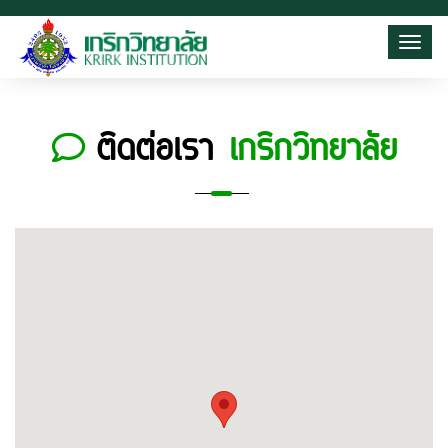
Toggl
ติดต่อเรา
เกริกวิทยาลัย