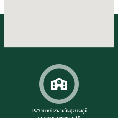
18/9 ทางเข้าสนามบินสุวรรณภูมิ
ถนนบางนา-ตราด กม.15