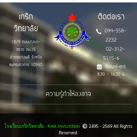
เกริก
ติดต่อเรา
วิทยาลัย
094-558-
2232
18/9 ถนนบางนา-
02-312-
ตราด กม.15
อำเภอบางพลี จังหวัด
5115-6
สมุทรปราการ 10540
วันจันทร์-ศุกร์
8.30 - 16.30 น.
ความรู้ทำให้องอาจ
โรงเรียนเกริกวิทยาลัย - Krirk Instutition
2495 - 2569 All Rights
Reserved.