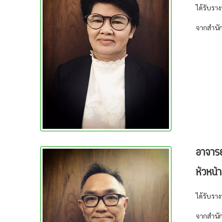
ได้รับราง
จากสำนั
อาจารย
หัวหน้
ได้รับราง
จากสำนั