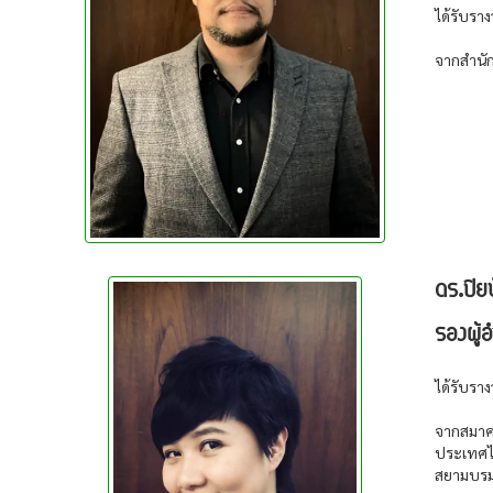
ได้รับราง
จากสำนั
ดร.ปิย
รองผู้
ได้รับราง
จากสมาค
ประเทศไ
สยามบรม