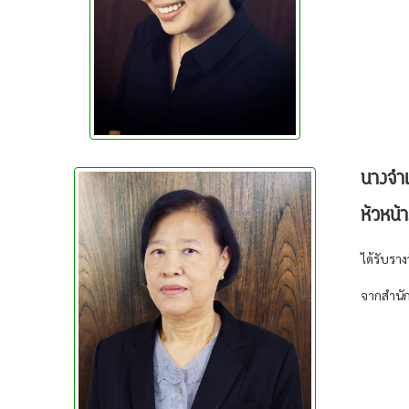
นางจำเ
หัวหน้า
ได้รับราง
จากสำนั