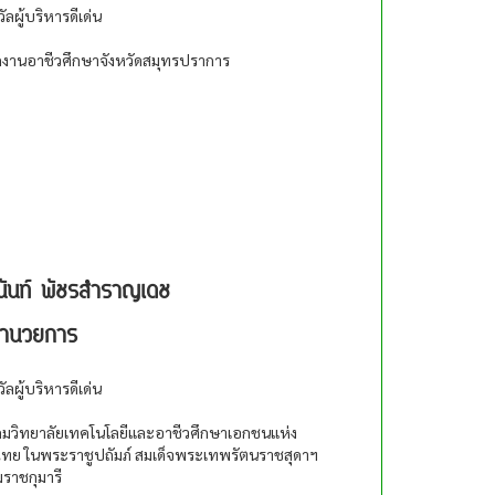
วัลผู้บริหารดีเด่น
กงานอาชีวศึกษาจังหวัดสมุทรปราการ
นันท์ พัชรสำราญเดช
อำนวยการ
วัลผู้บริหารดีเด่น
มวิทยาลัยเทคโนโลยีและอาชีวศึกษาเอกชนแห่ง
ทย ในพระราชูปถัมภ์ สมเด็จพระเทพรัตนราชสุดาฯ
ราชกุมารี