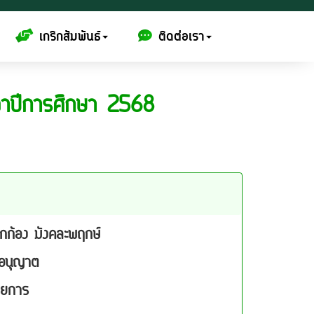
เกริกสัมพันธ์
ติดต่อเรา
ำปีการศึกษา 2568
ิกก้อง มังคละพฤกษ์
ใบอนุญาต
วยการ