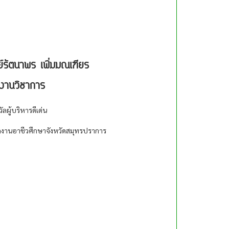
์รัตนาพร เพิ่มมณเฑียร
างานวิชาการ
วัลผู้บริหารดีเด่น
กงานอาชีวศึกษาจังหวัดสมุทรปราการ