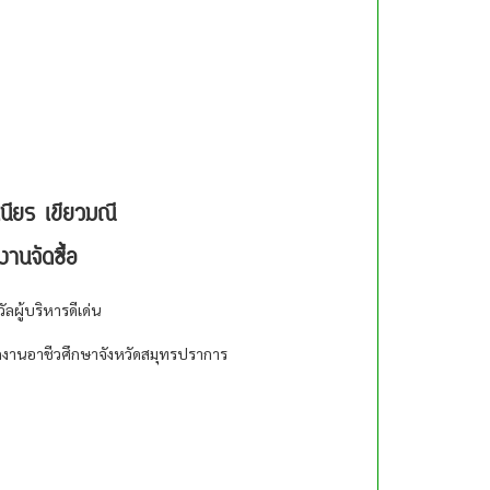
นียร เขียวมณี
งานจัดซื้อ
วัลผู้บริหารดีเด่น
กงานอาชีวศึกษาจังหวัดสมุทรปราการ