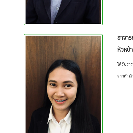
อาจารย
หัวหน้
ได้รับราง
จากสำนั