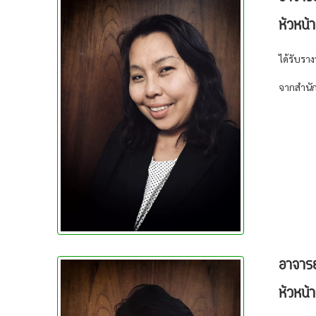
หัวหน้
ได้รับราง
จากสำนั
อาจารย
หัวหน้