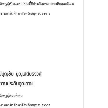
วัลครูผู้เป็นแบบอย่างที่ดีด้านจิตอาสาและเสียสละดีเด่น
กงานอาชีวศึกษาจังหวัดสมุทรปราการ
์บุญชัย บุญเสถียรวงศ์
างานประกันคุณภาพ
วัลครูผู้สอนดีเด่น
กงานอาชีวศึกษาจังหวัดสมุทรปราการ