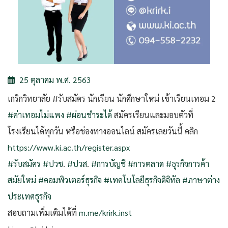
25 ตุลาคม พ.ศ. 2563
เกริกวิทยาลัย #รับสมัคร นักเรียน นักศึกษาใหม่ เข้าเรียนเทอม 2
#ค่าเทอมไม่แพง
#ผ่อนชำระได้
สมัครเรียนและมอบตัวที่
โรงเรียนได้ทุกวัน หรือช่องทางออนไลน์ สมัครเลยวันนี้ คลิก
https://www.ki.ac.th/register.aspx
#รับสมัคร
#ปวช
.
#ปวส
.
#การบัญชี
#การตลาด
#ธุรกิจการค้า
สมัยใหม่
#คอมพิวเตอร์ธุรกิจ
#เทคโนโลยีธุรกิจดิจิทัล
#ภาษาต่าง
ประเทศธุรกิจ
สอบถามเพิ่มเติมได้ที่
m.me/krirk.inst